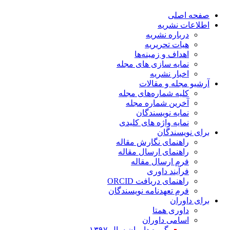
صفحه اصلی
اطلاعات نشریه
درباره نشریه
هیات تحریریه
اهداف و زمینه‌ها
نمایه سازی های مجله
اخبار نشریه
آرشیو مجله و مقالات
کلیه شماره‌های مجله
آخرین شماره مجله
نمایه نویسندگان
نمایه واژه های کلیدی
برای نویسندگان
راهنمای نگارش مقاله
راهنمای ارسال مقاله
فرم ارسال مقاله
فرآیند داوری
راهنمای دریافت ORCID
فرم تعهدنامه نویسندگان
برای داوران
داوری همتا
اسامی داوران
گروه داوران سال ۱۳۹۷