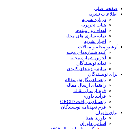
صفحه اصلی
اطلاعات نشریه
درباره نشریه
هیات تحریریه
اهداف و زمینه‌ها
نمایه سازی های مجله
اخبار نشریه
آرشیو مجله و مقالات
کلیه شماره‌های مجله
آخرین شماره مجله
نمایه نویسندگان
نمایه واژه های کلیدی
برای نویسندگان
راهنمای نگارش مقاله
راهنمای ارسال مقاله
فرم ارسال مقاله
فرآیند داوری
راهنمای دریافت ORCID
فرم تعهدنامه نویسندگان
برای داوران
داوری همتا
اسامی داوران
گروه داوران سال ۱۳۹۷