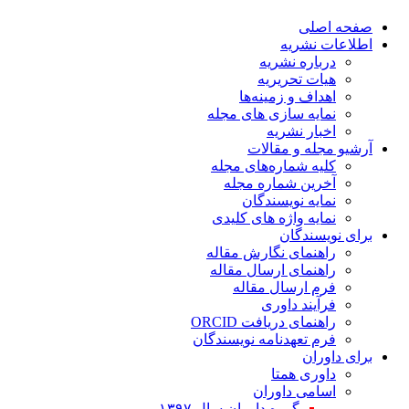
صفحه اصلی
اطلاعات نشریه
درباره نشریه
هیات تحریریه
اهداف و زمینه‌ها
نمایه سازی های مجله
اخبار نشریه
آرشیو مجله و مقالات
کلیه شماره‌های مجله
آخرین شماره مجله
نمایه نویسندگان
نمایه واژه های کلیدی
برای نویسندگان
راهنمای نگارش مقاله
راهنمای ارسال مقاله
فرم ارسال مقاله
فرآیند داوری
راهنمای دریافت ORCID
فرم تعهدنامه نویسندگان
برای داوران
داوری همتا
اسامی داوران
گروه داوران سال ۱۳۹۷