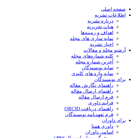
صفحه اصلی
اطلاعات نشریه
درباره نشریه
هیات تحریریه
اهداف و زمینه‌ها
نمایه سازی های مجله
اخبار نشریه
آرشیو مجله و مقالات
کلیه شماره‌های مجله
آخرین شماره مجله
نمایه نویسندگان
نمایه واژه های کلیدی
برای نویسندگان
راهنمای نگارش مقاله
راهنمای ارسال مقاله
فرم ارسال مقاله
فرآیند داوری
راهنمای دریافت ORCID
فرم تعهدنامه نویسندگان
برای داوران
داوری همتا
اسامی داوران
گروه داوران سال ۱۳۹۷