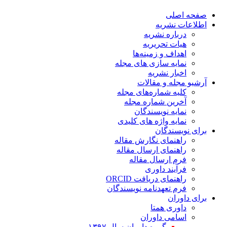
صفحه اصلی
اطلاعات نشریه
درباره نشریه
هیات تحریریه
اهداف و زمینه‌ها
نمایه سازی های مجله
اخبار نشریه
آرشیو مجله و مقالات
کلیه شماره‌های مجله
آخرین شماره مجله
نمایه نویسندگان
نمایه واژه های کلیدی
برای نویسندگان
راهنمای نگارش مقاله
راهنمای ارسال مقاله
فرم ارسال مقاله
فرآیند داوری
راهنمای دریافت ORCID
فرم تعهدنامه نویسندگان
برای داوران
داوری همتا
اسامی داوران
گروه داوران سال ۱۳۹۷