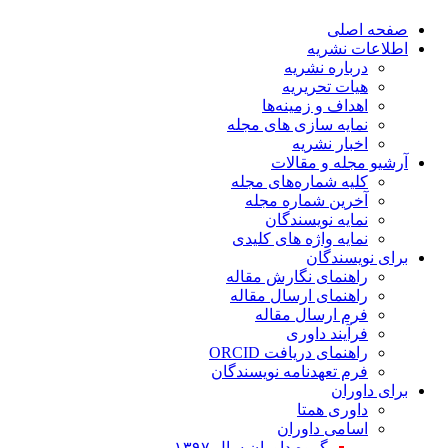
صفحه اصلی
اطلاعات نشریه
درباره نشریه
هیات تحریریه
اهداف و زمینه‌ها
نمایه سازی های مجله
اخبار نشریه
آرشیو مجله و مقالات
کلیه شماره‌های مجله
آخرین شماره مجله
نمایه نویسندگان
نمایه واژه های کلیدی
برای نویسندگان
راهنمای نگارش مقاله
راهنمای ارسال مقاله
فرم ارسال مقاله
فرآیند داوری
راهنمای دریافت ORCID
فرم تعهدنامه نویسندگان
برای داوران
داوری همتا
اسامی داوران
گروه داوران سال ۱۳۹۷