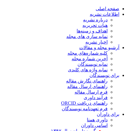
صفحه اصلی
اطلاعات نشریه
درباره نشریه
هیات تحریریه
اهداف و زمینه‌ها
نمایه سازی های مجله
اخبار نشریه
آرشیو مجله و مقالات
کلیه شماره‌های مجله
آخرین شماره مجله
نمایه نویسندگان
نمایه واژه های کلیدی
برای نویسندگان
راهنمای نگارش مقاله
راهنمای ارسال مقاله
فرم ارسال مقاله
فرآیند داوری
راهنمای دریافت ORCID
فرم تعهدنامه نویسندگان
برای داوران
داوری همتا
اسامی داوران
گروه داوران سال ۱۳۹۷