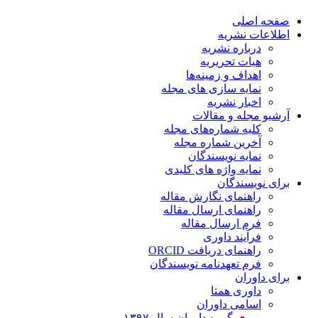
صفحه اصلی
اطلاعات نشریه
درباره نشریه
هیات تحریریه
اهداف و زمینه‌ها
نمایه سازی های مجله
اخبار نشریه
آرشیو مجله و مقالات
کلیه شماره‌های مجله
آخرین شماره مجله
نمایه نویسندگان
نمایه واژه های کلیدی
برای نویسندگان
راهنمای نگارش مقاله
راهنمای ارسال مقاله
فرم ارسال مقاله
فرآیند داوری
راهنمای دریافت ORCID
فرم تعهدنامه نویسندگان
برای داوران
داوری همتا
اسامی داوران
گروه داوران سال ۱۳۹۷