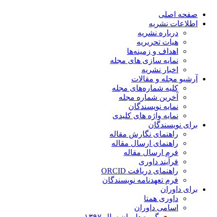
صفحه اصلی
اطلاعات نشریه
درباره نشریه
هیات تحریریه
اهداف و زمینه‌ها
نمایه سازی های مجله
اخبار نشریه
آرشیو مجله و مقالات
کلیه شماره‌های مجله
آخرین شماره مجله
نمایه نویسندگان
نمایه واژه های کلیدی
برای نویسندگان
راهنمای نگارش مقاله
راهنمای ارسال مقاله
فرم ارسال مقاله
فرآیند داوری
راهنمای دریافت ORCID
فرم تعهدنامه نویسندگان
برای داوران
داوری همتا
اسامی داوران
گروه داوران سال ۱۳۹۷