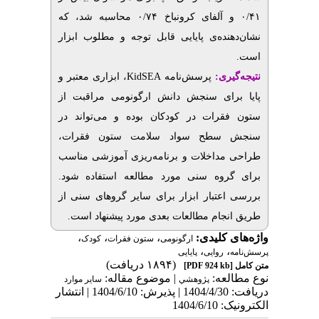
۰/۴۱ و آلفای کرونباخ ۰/۷۴ محاسبه شد، که
نشان‌دهنده‌ی پایایی قابل توجه و مطلوب ابزار
است.
، ابزاری معتبر و
KidSEA
پرسش‌نامه
نتیجه‌‌گیری:
پایا برای سنجش دانش ارگونومی مراقبت از
ستون فقرات در کودکان بوده و می‌تواند در
سنجش سطح سواد سلامت ستون فقرات،
طراحی مداخلات و برنامه‌ریزی آموزشی مناسب
برای گروه سنی مورد مطالعه استفاده شود.
بررسی اعتبار ابزار برای سایر گرو‌های سنی از
طریق انجام مطالعات بعدی مورد پیشنهاد است.
،
،
،
واژه‌های کلیدی:
ارگونومی
ستون فقرات
کودک
،
،
پرسش‌نامه
روایی
پایایی
(۱۸۹۴ دریافت)
[PDF 924 kb]
متن کامل
نوع مطالعه:
| موضوع مقاله:
پژوهشي
سایر موارد
دریافت: 1404/4/30 | پذیرش: 1404/6/10 | انتشار
الکترونیک: 1404/6/10