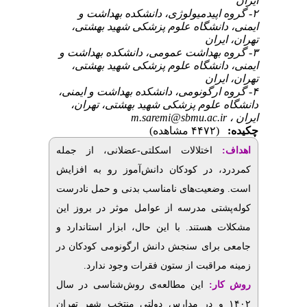
ایران
۲- گروه اپیدمیولوژی، دانشکده بهداشت و
ایمنی، دانشگاه علوم پزشکی شهید بهشتی،
تهران، ایران
۳- گروه بهداشت عمومی، دانشکده بهداشت و
ایمنی، دانشگاه علوم پزشکی شهید بهشتی،
تهران، ایران
۴- گروه ارگونومی، دانشکده بهداشت و ایمنی،
دانشگاه علوم پزشکی شهید بهشتی، تهران،
m.saremi@sbmu.ac.ir
ایران ،
چکیده:
(۴۴۷۲ مشاهده)
ا
هداف:
اختلالات
اسکلتی-عضلانی، از جمله
کمردرد، در کودکان دانش‌آموز رو به افزایش
است. وضعیت‌های نامناسب بدنی و حمل نادرست
کوله‌پشتی مدرسه از عوامل موثر در بروز این
مشکلات هستند. با این حال، ابزار استاندارد و
جامعی برای سنجش دانش ارگونومی کودکان در
زمینه مراقبت از ستون فقرات وجود ندارد.
روش‌ کار:
این مطالعه‌ی روش‌شناسی در سال
۱۴۰۲ و در مدارس دولتی منتخب شهر تهران