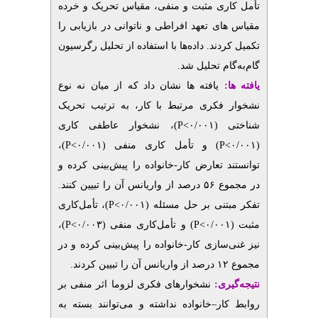
تأمل کاری مثبت و منفی، مقیاس تحریک و خرده
مقیاس­ های تعهد افراطی و ناتوانی در بازیابی را
تکمیل کردند. داده‌ها با استفاده از تحلیل رگرسیون
گام‌به‌گام تحلیل شد.
یافته ‌ها:
یافته­ ها نشان داد که از میان نه نوع
نشخوار فکری مرتبط با کار، به ­ترتیب تحریک
)، نشخوار عاطفی کاری
P
شناختی (۰/۰۰۱>
)،
P
) و تأمل کاری منفی (۰/۰۰۱>
P
(۰/۰۰۱>
توانستند تعارض کار-خانواده را پیش‌بینی کرده و
در مجموع ۵۶ درصد از واریانس آن را تبیین کنند.
)، تأمل‌کاری
P
تفکر مبتنی ­بر حل ­مسئله (۰/۰۰۱>
)،
P
) و تأمل‌کاری منفی (۰/۰۰۳>
P
مثبت (۰/۰۰۱>
نیز غنی‌سازی کار-خانواده را پیش‌بینی کرده و در
مجموع ۱۲ درصد از واریانس آن را تبیین کردند.
نتیجه‌‌گیری:
نشخوارهای فکری لزوما اثر منفی بر
خانواده نداشته و می‌توانند بسته به
–
روابط کار