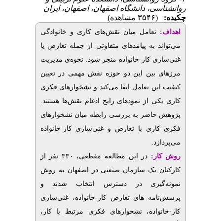
روانشناسی، دانشگاه اصفهان، اصفهان، ایران
چکیده:
(۳۵۴۶ مشاهده)
ا
هداف:
تعامل میان نقش‌های کاری و خانوادگی
می‌تواند به پیامدهای متفاوتی از جمله تعارض یا
غنی‌سازی کار-خانواده منجر شود. نحوه‌ی مدیریت
مرزهای بین این دو حوزه نقش مهمی در تعیین
کیفیت این تعامل ایفا می‌کند و نشخوارهای فکری
کاری یکی از نمودهای رایج ادغام نقش‌ها هستند.
پژوهش حاضر به بررسی رابطه میان نشخوارهای
فکری کاری با تعارض و غنی‌سازی کار-خانواده
می‌پردازد.
روش‌ کار:
در این مطالعه مقطعی، ۳۳۰ نفر از
کارکنان یک سازمان صنعتی در اصفهان به روش
نمونه‌گیری در دسترس انتخاب شدند و
پرسش‌نامه ­های تعارض کار-خانواده، غنی‌سازی
کار-خانواده، نشخوارهای فکری مرتبط با کار،