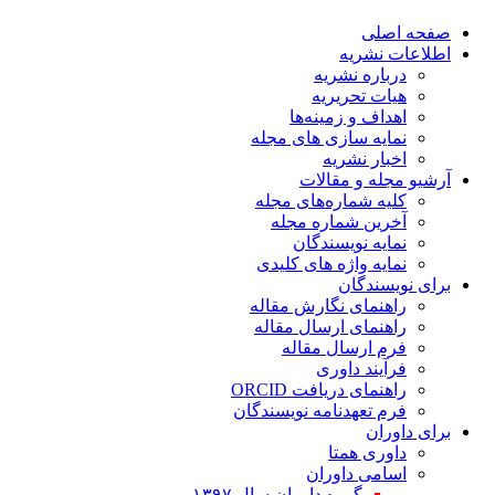
صفحه اصلی
اطلاعات نشریه
درباره نشریه
هیات تحریریه
اهداف و زمینه‌ها
نمایه سازی های مجله
اخبار نشریه
آرشیو مجله و مقالات
کلیه شماره‌های مجله
آخرین شماره مجله
نمایه نویسندگان
نمایه واژه های کلیدی
برای نویسندگان
راهنمای نگارش مقاله
راهنمای ارسال مقاله
فرم ارسال مقاله
فرآیند داوری
راهنمای دریافت ORCID
فرم تعهدنامه نویسندگان
برای داوران
داوری همتا
اسامی داوران
گروه داوران سال ۱۳۹۷