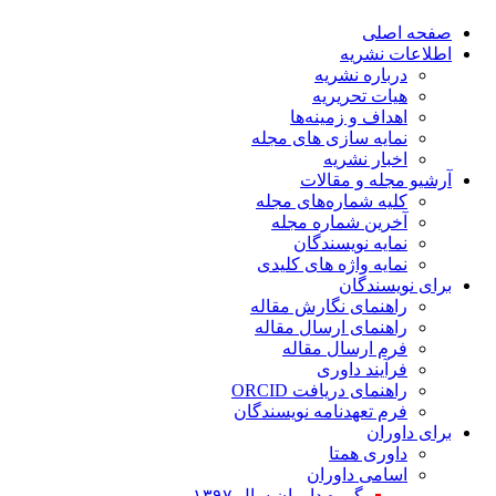
صفحه اصلی
اطلاعات نشریه
درباره نشریه
هیات تحریریه
اهداف و زمینه‌ها
نمایه سازی های مجله
اخبار نشریه
آرشیو مجله و مقالات
کلیه شماره‌های مجله
آخرین شماره مجله
نمایه نویسندگان
نمایه واژه های کلیدی
برای نویسندگان
راهنمای نگارش مقاله
راهنمای ارسال مقاله
فرم ارسال مقاله
فرآیند داوری
راهنمای دریافت ORCID
فرم تعهدنامه نویسندگان
برای داوران
داوری همتا
اسامی داوران
گروه داوران سال ۱۳۹۷