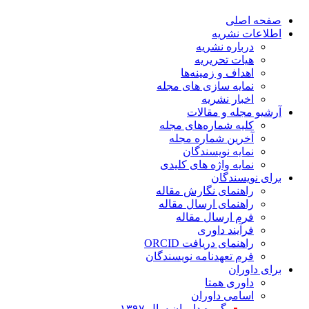
صفحه اصلی
اطلاعات نشریه
درباره نشریه
هیات تحریریه
اهداف و زمینه‌ها
نمایه سازی های مجله
اخبار نشریه
آرشیو مجله و مقالات
کلیه شماره‌های مجله
آخرین شماره مجله
نمایه نویسندگان
نمایه واژه های کلیدی
برای نویسندگان
راهنمای نگارش مقاله
راهنمای ارسال مقاله
فرم ارسال مقاله
فرآیند داوری
راهنمای دریافت ORCID
فرم تعهدنامه نویسندگان
برای داوران
داوری همتا
اسامی داوران
گروه داوران سال ۱۳۹۷