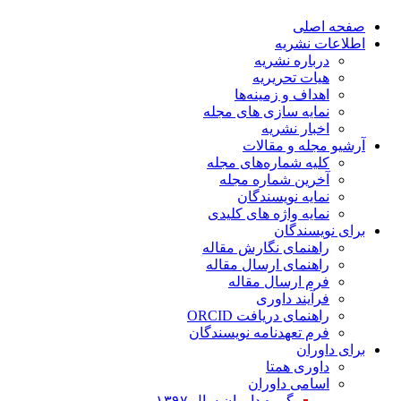
صفحه اصلی
اطلاعات نشریه
درباره نشریه
هیات تحریریه
اهداف و زمینه‌ها
نمایه سازی های مجله
اخبار نشریه
آرشیو مجله و مقالات
کلیه شماره‌های مجله
آخرین شماره مجله
نمایه نویسندگان
نمایه واژه های کلیدی
برای نویسندگان
راهنمای نگارش مقاله
راهنمای ارسال مقاله
فرم ارسال مقاله
فرآیند داوری
راهنمای دریافت ORCID
فرم تعهدنامه نویسندگان
برای داوران
داوری همتا
اسامی داوران
گروه داوران سال ۱۳۹۷