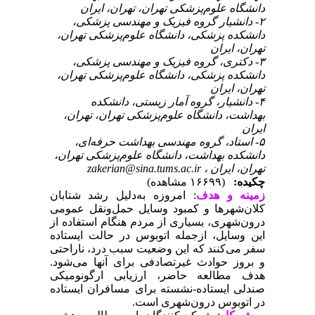
دانشگاه علوم‌پزشکی تهران، تهران، ایران
۲- دانشیار گروه فیزیک و مهندسی پزشکی،
دانشکده پزشکی، دانشگاه علوم‌پزشکی تهران،
تهران، ایران
۳- دکتری، گروه فیزیک و مهندسی پزشکی،
دانشکده پزشکی، دانشگاه علوم‌پزشکی تهران،
تهران، ایران
۴- دانشیار، گروه آمار زیستی، دانشکده
بهداشت، دانشگاه علوم‌پزشکی تهران، تهران،
ایران
۵- استاد، گروه مهندسی بهداشت حرفه‌ای،
دانشکده بهداشت، دانشگاه علوم‌پزشکی تهران،
zakerian@sina.tums.ac.ir
تهران، ایران ،
چکیده:
(۱۶۶۹۹ مشاهده)
زمینه و هدف
: امروزه به‌دلیل رشد شتابان
کلان‌شهرها و کمبود وسایل حمل‌ونقل عمومی
درون‌شهری، بسیاری از مردم هنگام استفاده از
این وسایل، ازجمله اتوبوس در حالت ایستاده
سفر می‌کنند که این وضعیت سبب درد، ناراحتی
و بروز حوادث غیرتصادفی برای آنها می‌شود.
هدف مطالعه حاضر، ارزیابی ارگونومیکی
صندلی ایستاده-نشسته برای مسافران ایستاده
در اتوبوس درون‌شهری است.