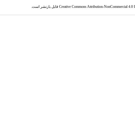
Creative Commons Attribution-NonCommercial 4.0 In
قابل بازنشر است.