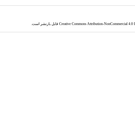
Creative Commons Attribution-NonCommercial 4.0 In
قابل بازنشر است.