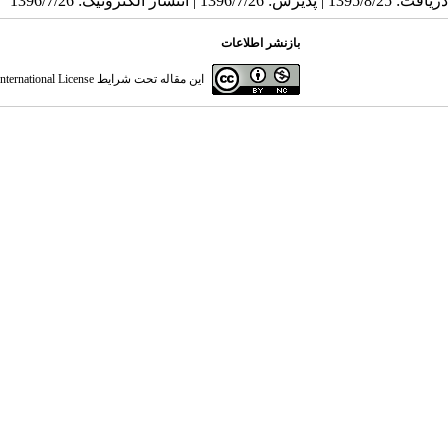
دریافت: 1395/8/25 | پذیرش: 1396/7/26 | انتشار الکترونیک: 1396/7/26
بازنشر اطلاعات
این مقاله تحت شرایط
ternational License