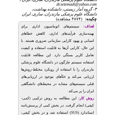
dr.setemadi@yahoo.com
۳- گروه آمار زیستی، دانشکده بهداشت،
دانشگاه علوم پزشکی مازندران، ساری، ایران
چکیده:
(۳۸۷۴ مشاهده)
اهداف:
سیستم‌های اتوماسیون اداری برای
بهینه‌سازی فرآیندهای اداری، کاهش خطاهای
انسانی و بهبود کارایی سازمانی ضروری هستند. با
این حال، کارایی آن‌ها به قابلیت استفاده و کیفیت
تعامل کاربر بستگی دارد. این مطالعه قابلیت
استفاده سیستم چارگون در دانشگاه علوم پزشکی
مازندران را با استفاده از رویکرد مختلط-روش‌ها
ارزیابی می‌کند و خلأهای موجود در ارزیابی‌های
قبلی سیستم‌های مشابه در محیط‌های دانشگاهی
ایران را پر می‌کند.
روش ‌‌‌کار:
این مطالعه به روش ترکیبی (کمی-
کیفی) انجام گرفت. در بخش کمی از پرسش‌نامه
استفاده شد و در بخش کیفی،
(SUS)
استاندارد